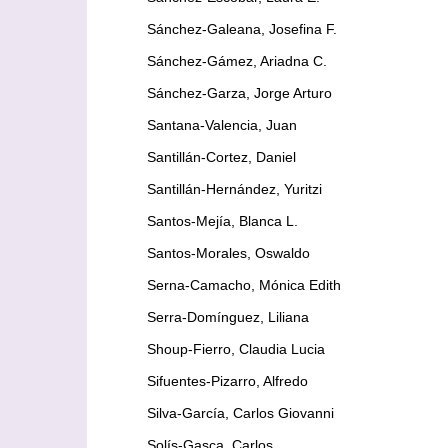
Sánchez-Galeana, Josefina F.
Sánchez-Gámez, Ariadna C.
Sánchez-Garza, Jorge Arturo
Santana-Valencia, Juan
Santillán-Cortez, Daniel
Santillán-Hernández, Yuritzi
Santos-Mejía, Blanca L.
Santos-Morales, Oswaldo
Serna-Camacho, Mónica Edith
Serra-Domínguez, Liliana
Shoup-Fierro, Claudia Lucia
Sifuentes-Pizarro, Alfredo
Silva-García, Carlos Giovanni
Solís-Gasca, Carlos