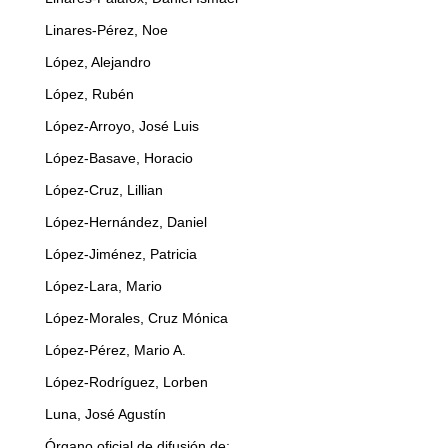
Linares-Pérez, Noe
López, Alejandro
López, Rubén
López-Arroyo, José Luis
López-Basave, Horacio
López-Cruz, Lillian
López-Hernández, Daniel
López-Jiménez, Patricia
López-Lara, Mario
López-Morales, Cruz Mónica
López-Pérez, Mario A.
López-Rodríguez, Lorben
Luna, José Agustín
Órgano oficial de difusión de: