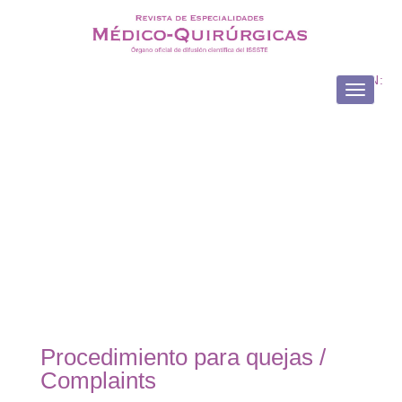
ISSN:
Toggle
navigati
Procedimiento para quejas /
Complaints