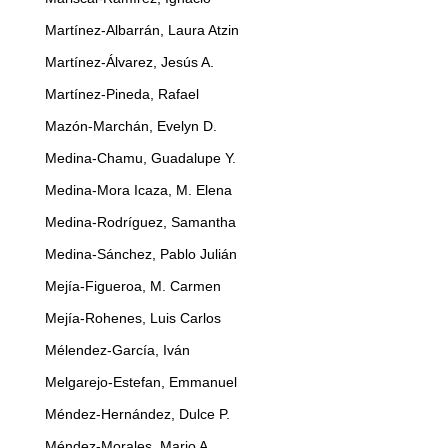
Martínez-Albarrán, Laura Atzin
Martínez-Álvarez, Jesús A.
Martínez-Pineda, Rafael
Mazón-Marchán, Evelyn D.
Medina-Chamu, Guadalupe Y.
Medina-Mora Icaza, M. Elena
Medina-Rodríguez, Samantha
Medina-Sánchez, Pablo Julián
Mejía-Figueroa, M. Carmen
Mejía-Rohenes, Luis Carlos
Mélendez-García, Iván
Melgarejo-Estefan, Emmanuel
Méndez-Hernández, Dulce P.
Méndez-Morales, Mario A.