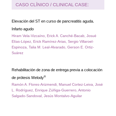
CASO CLÍNICO / CLINICAL CASE:
Elevación del ST en curso de pancreatitis aguda.
Infarto agudo
Hiram Vela-Vizcaíno, Erick A. Canché-Bacab, Josué
Elías-López, Erick Ramírez-Arias, Sergio Villaroel-
Espinoza, Talia M. Leal-Alvarado, Gerson E. Ortiz-
Suárez
Rehabilitación de zona de entrega previa a colocación
®
de prótesis Melody
Ramón A. Flores-Arizmendi, Manuel Cortez-Leiva, José
L. Rodríguez, Enrique Zúñiga-Guerrero, Antonio
Salgado-Sandoval, Jesús Montalvo-Aguilar